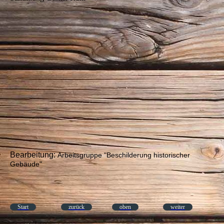
Bearbeitung:
Arbeitsgruppe "Beschilderung historischer
Gebäude"
Start
zurück
oben
weiter