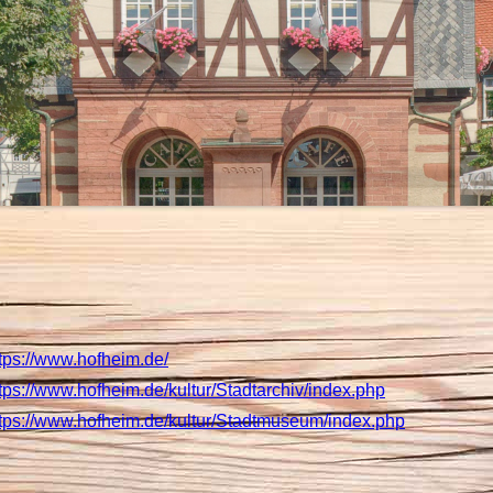
tps://www.hofheim.de/
tps://www.hofheim.de/kultur/Stadtarchiv/index.php
ttps://www.hofheim.de/kultur/Stadtmuseum/index.php