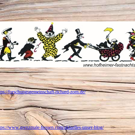
tps://forschungsgemeinschaft-richard-zorn.de/
tps://www.grenzmale-hessen.com/aktuelles-unser-blog/