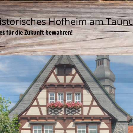
istorisches Hofheim am Taun
tes für die Zukunft bewahren!