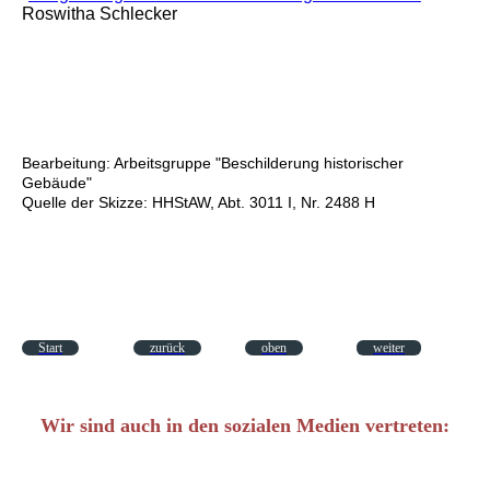
Roswitha Schlecker
Bearbeitung: Arbeitsgruppe "Beschilderung historischer
Gebäude"
Quelle der Skizze: HHStAW, Abt. 3011 I, Nr. 2488 H
Start
zurück
oben
weiter
Wir sind auch in den sozialen Medien vertreten: