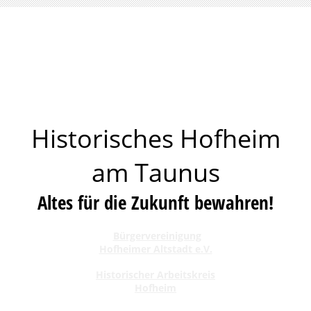
Historisches Hofheim
am Taunus
Altes für die Zukunft bewahren!
Bürgervereinigung
Hofheimer Altstadt e.V.
Historischer Arbeitskreis
Hofheim