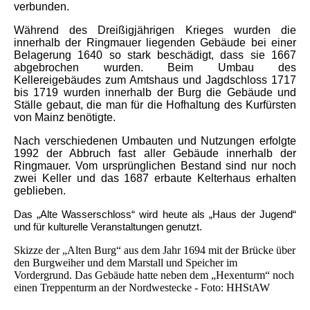
verbunden.
Während des Dreißigjährigen Krieges wurden die
innerhalb der Ringmauer liegenden Gebäude bei einer
Belagerung 1640 so stark beschädigt, dass sie 1667
abgebrochen wurden. Beim Umbau des
Kellereigebäudes zum Amtshaus und Jagdschloss 1717
bis 1719 wurden innerhalb der Burg die Gebäude und
Ställe gebaut, die man für die Hofhaltung des Kurfürsten
von Mainz benötigte.
Nach verschiedenen Umbauten und Nutzungen erfolgte
1992 der Abbruch fast aller Gebäude innerhalb der
Ringmauer. Vom ursprünglichen Bestand sind nur noch
zwei Keller und das 1687 erbaute Kelterhaus erhalten
geblieben.
Das „Alte Wasserschloss“ wird heute als „Haus der Jugend“
und für kulturelle Veranstaltungen genutzt.
Skizze der „Alten Burg“ aus dem Jahr 1694 mit der Brücke über
den Burgweiher und dem Marstall und Speicher im
Vordergrund. Das Gebäude hatte neben dem „Hexenturm“ noch
einen Treppenturm an der Nordwestecke - Foto: HHStAW