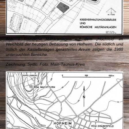
Abb. 1 Römische Militäranlagen auf dem „Hochfeld“ im
Weichbild der heutigen Bebauung von Hofheim. Die südlich und
östlich der Kastellanlagen gerasterten Areale zeigen die 1988
untersuchten Bereiche.
Zeichnung: Sydlo. Foto: Main-Taunus-Kreis