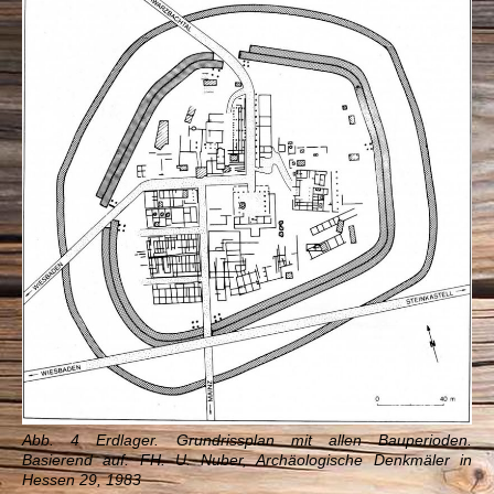
Abb. 4 Erdlager. Grundrissplan mit allen Bauperioden.
Basierend auf: FH. U. Nuber, Archäologische Denkmäler in
Hessen 29, 1983