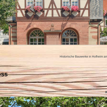
Historische Bauwerke in Hofheim am
oss
K