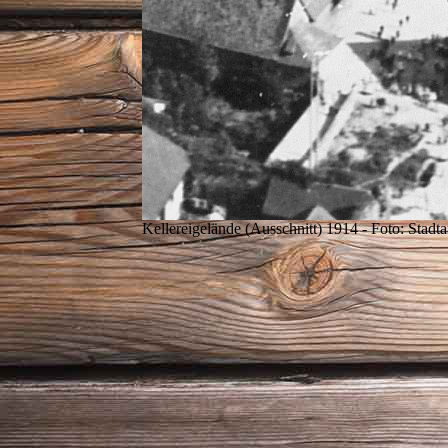
Kellereigelände (Ausschnitt) 1914 - Foto: Stadt