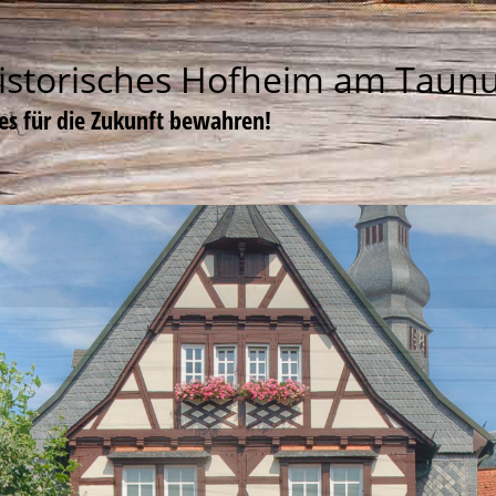
istorisches Hofheim am Taun
tes für die Zukunft bewahren!