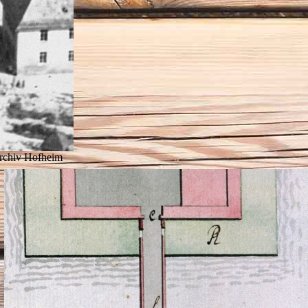
archiv Hofheim