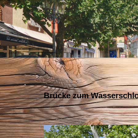
Brücke zum Wasserschl