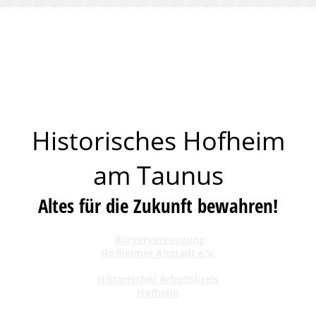
Historisches Hofheim
am Taunus
Altes für die Zukunft bewahren!
Bürgervereinigung
Hofheimer Altstadt e.V.
Historischer Arbeitskreis
Hofheim