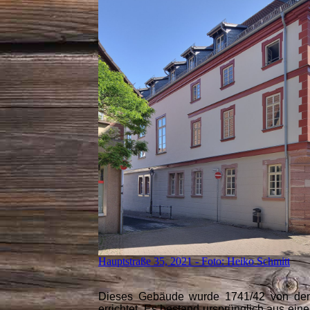
Hauptstraße 35, 2021 - Foto: Heiko Schmitt
Dieses Gebäude wurde 1741/42 von dem
errichtet. Es bestand ursprünglich aus e