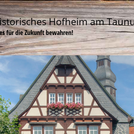
istorisches Hofheim am Taun
tes für die Zukunft bewahren!