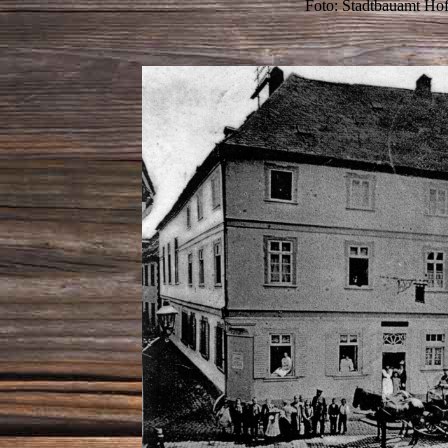
Foto: Stadtbauamt Ho