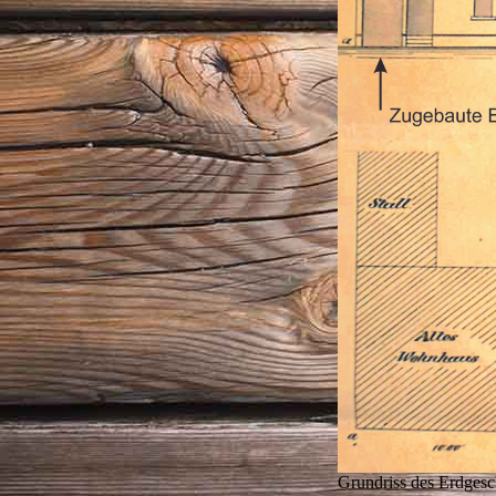
Grundriss des Erdgesch