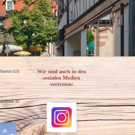
Wir sind auch in den
Taunus (13)
sozialen Medien
vertreten:
ptstraße 35