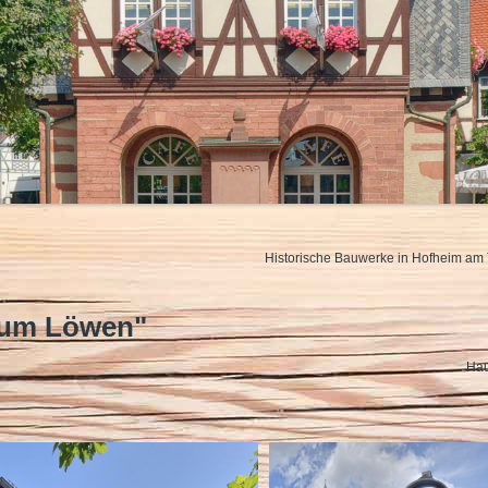
Historische Bauwerke in Hofheim am 
Zum Löwen"
Hau