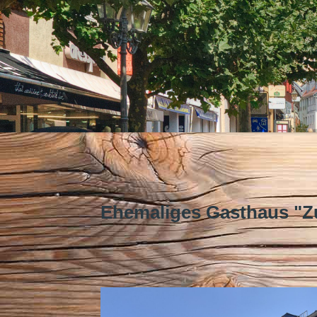
Ehemaliges Gasthaus "