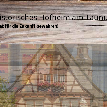
istorisches Hofheim am Taun
tes für die Zukunft bewahren!