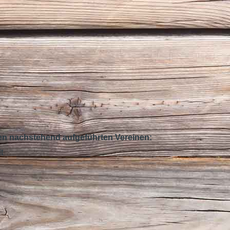
den nachstehend aufgeführten Vereinen:
t