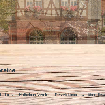
reine
chichte von Hofheimer Vereinen. Derzeit können wir über dies