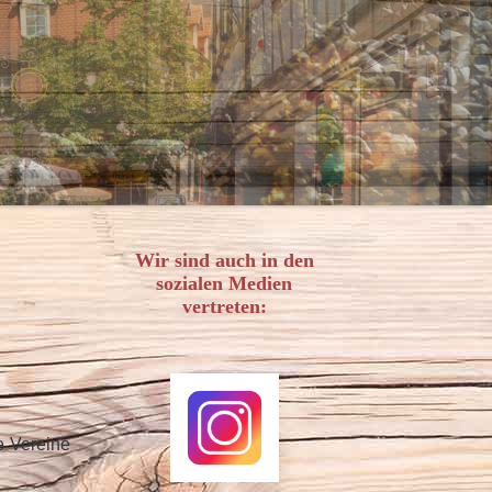
Wir sind auch in den
sozialen Medien
vertreten:
e Vereine