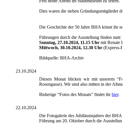
Fest heute Abend im Stadtmuseum zu feiern.
Dies waren die sieben Gründungsmitglieder des V
Die Geschichte der 50 Jahre BHA könnt ihr noch
Führungen durch die Ausstellung finden statt:
Sonntag, 27.10.2024, 11.15 Uhr
mit Renate Hof
Mittwoch, 30.10.2024, 12.30 Uhr
(Express-Führu
Bildquelle: BHA-Archiv
23.10.2024
Diesen Monat blicken wir mit unserem “Foto 
Rosengasse). Wir sind also mitten in der Altsta
Bisherige “Fotos des Monats” findet ihr
hier
.
22.10.2024
Die Fotogalerie des Jubiläumsjahres der BHA wur
Führung am 20. Oktober durch die Ausstellung 