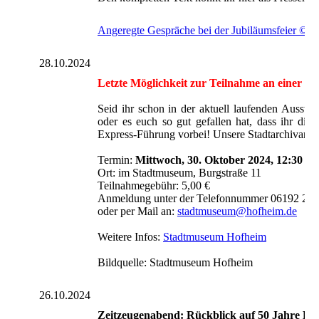
Angeregte Gespräche bei der Jubiläumsfeier © H
28.10.2024
Letzte Möglichkeit zur Teilnahme an einer F
Seid ihr schon in der aktuell laufenden Ausste
oder es euch so gut gefallen hat, dass ihr d
Express-Führung vorbei! Unsere Stadtarchivarin C
Termin:
Mittwoch, 30. Oktober 2024, 12:30 U
Ort: im Stadtmuseum, Burgstraße 11
Teilnahmegebühr: 5,00 €
Anmeldung unter der Telefonnummer 06192 20
oder per Mail an:
stadtmuseum@hofheim.de
Weitere Infos:
Stadtmuseum Hofheim
Bildquelle: Stadtmuseum Hofheim
26.10.2024
Zeitzeugenabend: Rückblick auf 50 Jahre BH