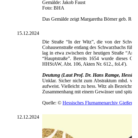
Gemälde: Jakob Faust
Foto: BHA
Das Gemälde zeigt Margaretha Börner geb. Röm
15.12.2024
Die Straße “In der Witz”, die von der Schwarz
Cohausenstraße entlang des Schwarzbachs führt, 
lag in etwa zwischen der heutigen Straße “Am a
“Hauptstraße”. Bereits 1654 wurde dieses Geb
HHStAW, Abt. 106, Akten Nr. 612., fol.4').
Deutung (Laut Prof. Dr. Hans Ramge, Hessisc
Unklar. Sicher nicht zum Abstraktum mhd. wit
aufweist. Vielleicht zu hess. Witz als Bezeichnu
Zusammenhang mit einem Gewässer und spitz zul
Quelle: ©
Hessisches Flurnamenarchiv Gießen /
12.12.2024