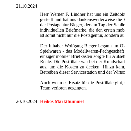
21.10.2024
Herr Werner F. Lindner hat uns ein Zeitdokume
gestellt und hat uns dankenswerterweise die Erl
der Postagentur Bieger, der am Tag der Schließun
individuellen Briefmarke, die den ersten mobile
ist somit nicht nur die Postagentur, sondern auch
Der Inhaber Wolfgang Bieger begann im Oktobe
Spielwaren - das Modellwaren-Fachgeschäft im 
einziger mobiler Briefkasten sorgte für Aufsehen
Rente. Die Postfiliale war bei der Kundschaft al
aus, um die Kosten zu decken. Hinzu kam, da
Betreiben dieser Servicestation und der Wirtschaft
Auch wenn es Ersatz für die Postfiliale gibt, s
Team verloren gegangen.
20.10.2024
Heikos Marktbummel