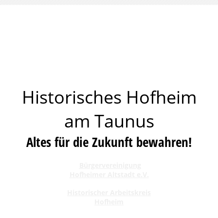
Historisches Hofheim
am Taunus
Altes für die Zukunft bewahren!
Bürgervereinigung
Hofheimer Altstadt e.V.
Historischer Arbeitskreis
Hofheim