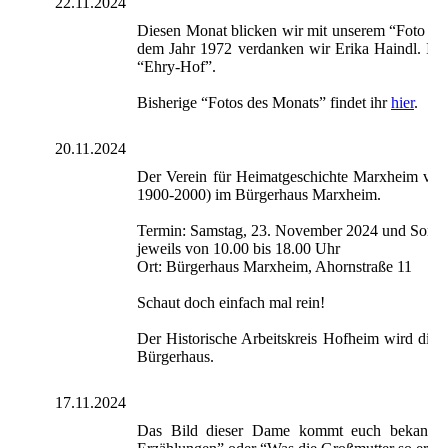
22.11.2024
Diesen Monat blicken wir mit unserem “Foto des 
dem Jahr 1972 verdanken wir Erika Haindl. Im H
“Ehry-Hof”.
Bisherige “Fotos des Monats” findet ihr
hier
.
20.11.2024
Der Verein für Heimatgeschichte Marxheim ve
1900-2000) im Bürgerhaus Marxheim.
Termin: Samstag, 23. November 2024 und Sonnt
jeweils von 10.00 bis 18.00 Uhr
Ort: Bürgerhaus Marxheim, Ahornstraße 11
Schaut doch einfach mal rein!
Der Historische Arbeitskreis Hofheim wird die
Bürgerhaus.
17.11.2024
Das Bild dieser Dame kommt euch bekannt vor