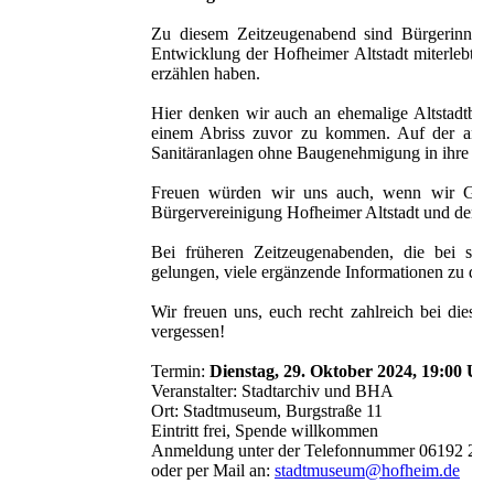
Zu diesem Zeitzeugenabend sind Bürgerinnen 
Entwicklung der Hofheimer Altstadt miterlebt u
erzählen haben.
Hier denken wir auch an ehemalige Altstadtbür
einem Abriss zuvor zu kommen. Auf der ander
Sanitäranlagen ohne Baugenehmigung in ihre Häus
Freuen würden wir uns auch, wenn wir Gäste
Bürgervereinigung Hofheimer Altstadt und deren 
Bei früheren Zeitzeugenabenden, die bei stadth
gelungen, viele ergänzende Informationen zu den
Wir freuen uns, euch recht zahlreich bei dies
vergessen!
Termin:
Dienstag, 29. Oktober 2024, 19:00 Uh
Veranstalter: Stadtarchiv und BHA
Ort: Stadtmuseum, Burgstraße 11
Eintritt frei, Spende willkommen
Anmeldung unter der Telefonnummer 06192 20
oder per Mail an:
stadtmuseum@hofheim.de