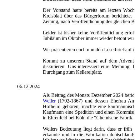
Der Vorstand hatte bereits am letzten Woche
Kreisblatt über das Bürgerforum berichtete. 
Zeitung, nach Veröffentlichung des gleichen Beri
Leider ist bisher keine Veröffentlichung erfolg
Jubiläum im Oktober immer wieder betont wurde, w
Wir präsentieren euch nun den Leserbrief auf di
Kommt zu unserem Stand auf dem Adventsmar
diskutieren. Uns interessiert eure Meinung. Ih
Durchgang zum Kellereiplatz.
06.12.2024
Als Beitrag des Monats Dezember 2024 berich
Weiler
(1792-1867) und dessen Ehefrau Anna 
Hofheim geboren, machte eine kaufmännische 
Kaufmann eine Spedition und einen Kommissions
in Ehrenfeld bei Köln die “Chemische Fabrik. J.
Weilers Bedeutung liegt darin, dass er früh d
erkannte und in die Fabrikation deutschlandwe