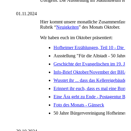
Übrigens: Die Ausstellung im Stadtmuseum ist nu
01.11.2024
Hier kommt unsere monatliche Zusammenfassung. Fa
Rubrik “
Neuigkeiten
” des Monats Oktober.
Wir haben euch im Oktober präsentiert:
Hofheimer Erzählungen, Teil 10 - Die Fr
Ausstellung "Für die Altstadt - 50 Jahre
Geschichte der Evangelischen im 19. Jah
Info-Brief Oktober/November der BHA
Wusstet ihr ... dass das Kellereigebäude fr
Erinnert ihr euch, dass es mal eine Bornga
Eine Ära geht zu Ende - Postagentur Bieg
Foto des Monats - Gänseck
50 Jahre Bürgervereinigung Hofheimer Alt