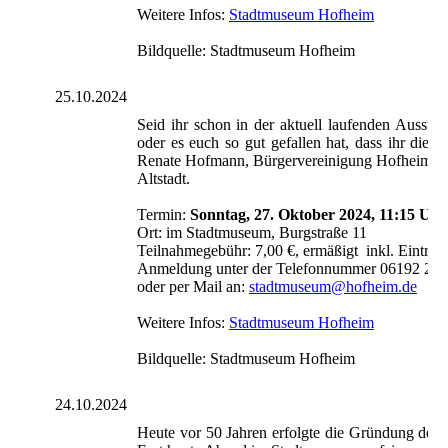
Weitere Infos:
Stadtmuseum Hofheim
Bildquelle: Stadtmuseum Hofheim
25.10.2024
Seid ihr schon in der aktuell laufenden Ausste
oder es euch so gut gefallen hat, dass ihr di
Renate Hofmann, Bürgervereinigung Hofheimer A
Altstadt.
Termin:
Sonntag, 27. Oktober 2024, 11:15 Uhr
Ort: im Stadtmuseum, Burgstraße 11
Teilnahmegebühr: 7,00 €, ermäßigt inkl. Eintritt 
Anmeldung unter der Telefonnummer 06192 20
oder per Mail an:
stadtmuseum@hofheim.de
Weitere Infos:
Stadtmuseum Hofheim
Bildquelle: Stadtmuseum Hofheim
24.10.2024
Heute vor 50 Jahren erfolgte die Gründung der B