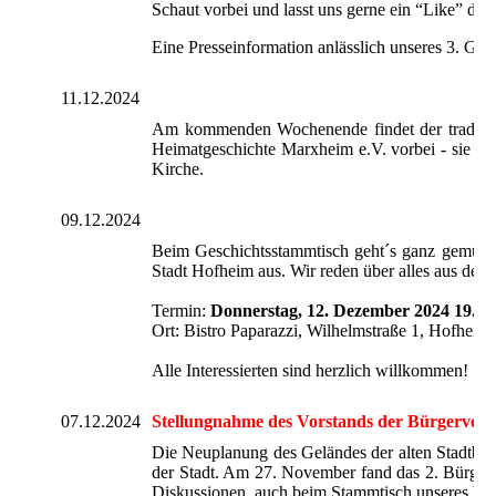
Schaut vorbei und lasst uns gerne ein “Like” da!
Eine Presseinformation anlässlich unseres 3. Geb
11.12.2024
Am kommenden Wochenende findet der tradition
Heimatgeschichte Marxheim e.V. vorbei - sie fr
Kirche.
09.12.2024
Beim Geschichtsstammtisch geht´s ganz gemütlic
Stadt Hofheim aus. Wir reden über alles aus der
Termin:
Donnerstag, 12. Dezember 2024 19.0
Ort: Bistro Paparazzi, Wilhelmstraße 1, Hofheim
Alle Interessierten sind herzlich willkommen!
07.12.2024
Stellungnahme des Vorstands der Bürgervere
Die Neuplanung des Geländes der alten Stadtbüche
der Stadt. Am 27. November fand das 2. Bürgerfo
Diskussionen, auch beim Stammtisch unseres Ver